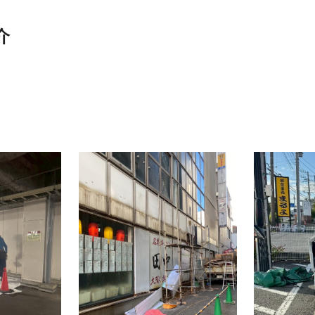
ip to main content
Skip to navigat
介