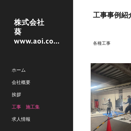
Sk
工事事例紹
株式会社
葵
www.aoi.com.mx
各種工事
ホーム
会社概要
挨拶
工事 施工集
求人情報