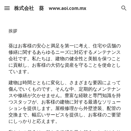
株式会社 葵 www.aoi.com.mx
Skip to main content
Skip to navigation
挨拶
葵はお客様の安心と満足を第一に考え、住宅や店舗の
修繕に関するあらゆるニーズに対応するメンテナンス
会社です。私たちは、建物の健全性と美観を保つこと
に貢献し、お客様の大切な資産を守ることを使命とし
ています。
建物は時間とともに変化し、さまざまな要因によって
傷んでいくものです。そんな中、定期的なメンテナン
スや修繕が欠かせません。豊富な経験と専門知識を持
つスタッフが、お客様の建物に対する最適なソリュー
ションを提供します。屋根修理から外壁塗装、配管の
交換まで、幅広いサービスを提供し、お客様のご要望
にしっかりと応えます。